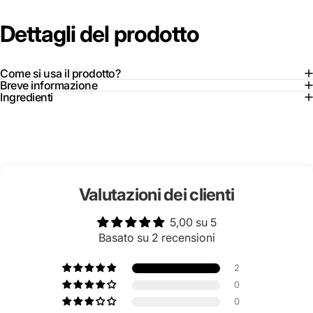
Dettagli
del
prodotto
Come si usa il prodotto?
Breve informazione
Ingredienti
Valutazioni dei clienti
5,00 su 5
Basato su 2 recensioni
2
0
0