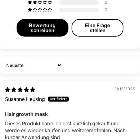
0
0
Bewertung
Eine Frage
schreiben
stellen
Sort by
11/12/2025
Susanne Heusing
Hair growth mask
Dieses Produkt habe ich erst kürzlich gekauft und
werde es wieder kaufen und weiterempfehlen. Nach
kurzer Anwendung sind